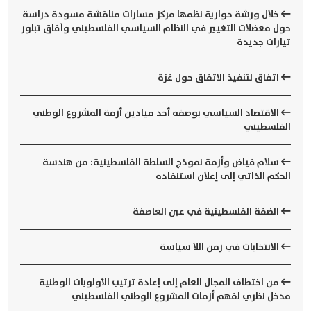
خلال ورشة حوارية نظمها مركز مسارات مناقشة مسودة دراسة
حول معضلات التغيير في النظام السياسي الفلسطيني وآفاق تبلور
تيارات جديدة
اتفاق لتنفيذ الاتفاق حول غزة
الاقتصاد السياسي بوصفه أحد ميادين أزمة المشروع الوطني
الفلسطيني
سلام فياض وأزمة نموذج السلطة الفلسطينية: من هندسة
الحكم الذاتي إلى إعلان استنفاده
الضفة الفلسطينية في عين العاصفة
الانتخابات في زمن اللا سياسة
من اختطاف المجال العام إلى إعادة ترتيب الأولويات الوطنية
مدخل نظري لفهم أزمات المشروع الوطني الفلسطيني