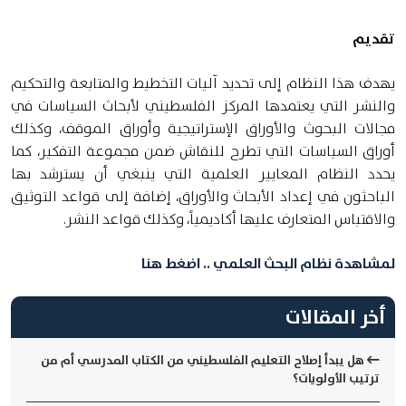
تقديم
يهدف هذا النظام إلى تحديد آليات التخطيط والمتابعة والتحكيم
والنشر التي يعتمدها المركز الفلسطيني لأبحاث السياسات في
مجالات البحوث والأوراق الإستراتيجية وأوراق الموقف، وكذلك
أوراق السياسات التي تطرح للنقاش ضمن مجموعة التفكير، كما
يحدد النظام المعايير العلمية التي ينبغي أن يسترشد بها
الباحثون في إعداد الأبحاث والأوراق، إضافة إلى قواعد التوثيق
والاقتباس المتعارف عليها أكاديمياً، وكذلك قواعد النشر.
لمشاهدة نظام البحث العلمي .. اضغط هنا
أخر المقالات
هل يبدأ إصلاح التعليم الفلسطيني من الكتاب المدرسي أم من
ترتيب الأولويات؟