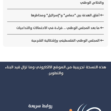
والخلاص الوطني
آفاق الهدنة بين "حماس" و"إسرائيل" ومخاطرها
ما بعد المجلس الوطني ... قراءة في الاحتمالات والتداعيات
​المجلس الوطني الفلسطيني وإشكالية الشرعية
هذه النسخة تجريبية من الموقع الالكتروني وما تزال قيد البناء
والتطوير.
روابط سريعة