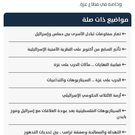
وخاصة في قطاع غزة.
مواضيع ذات صلة
تعثر مفاوضات تبادل الأسرى بين حماس وإسرائيل
تأثير السابع من أكتوبر على النظرية الأمنية الإسرائيلية
ضبابية النهايات ... مآلات الحرب على غزة
الحرب على غزة ... السيناريوهات والتداعيات
أزمة الائتلاف الحكومي الإسرائيلي
السيناريوهات الفلسطينية بعد عودة العلاقات مع إسرائيل وفوز
بايدن
التهدئة والمصالحة وصفقة ترامب .. بين تحديات التدهور