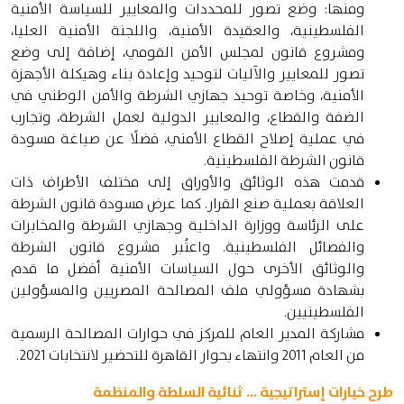
ومنها: وضع تصور للمحددات والمعايير للسياسة الأمنية
الفلسطينية، والعقيدة الأمنية، واللجنة الأمنية العليا،
ومشروع قانون لمجلس الأمن القومي، إضافة إلى وضع
تصور للمعايير والآليات لتوحيد وإعادة بناء وهيكلة الأجهزة
الأمنية، وخاصة توحيد جهازي الشرطة والأمن الوطني في
الضفة والقطاع، والمعايير الدولية لعمل الشرطة، وتجارب
في عملية إصلاح القطاع الأمني، فضلًا عن صياغة مسودة
قانون الشرطة الفلسطينية.
قدمت هذه الوثائق والأوراق إلى مختلف الأطراف ذات
العلاقة بعملية صنع القرار. كما عرض مسودة قانون الشرطة
على الرئاسة ووزارة الداخلية وجهازي الشرطة والمخابرات
والفصائل الفلسطينية. واعتُبر مشروع قانون الشرطة
والوثائق الأخرى حول السياسات الأمنية أفضل ما قدم
بشهادة مسؤولي ملف المصالحة المصريين والمسؤولين
الفلسطينيين.
مشاركة المدير العام للمركز في حوارات المصالحة الرسمية
من العام 2011 وانتهاء بحوار القاهرة للتحضير لانتخابات 2021.
طرح خيارات إستراتيجية ... ثنائية السلطة والمنظمة