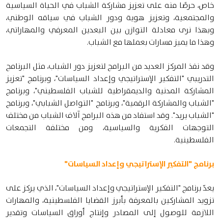
خاص، حرصًا منه على تعزيز مشاركة الشباب في الحياة السياسية
والمجتمعية، وتعزيز هوية ودور الشباب في سياقه الوطني،
وبهذا نرى معادلة التوازن بين البعدين المعرفي والمهاراتي،
وهذا ما يميز مسارات بعملها مع الشباب.
وقد نفذ المركز العديد من البرامج لتعزيز دور الشباب، مثل البرنامج
التدريبي "التفكير الإستراتيجي وإعداد السياسات"، وبرنامج "تعزيز
المشاركة المدنية والديمقراطية للشباب الفلسطيني"، وبرنامج
"الشباب والمشاركة الرقمية"، وبرنامج "التواصل الشبابي"، وبرنامج
"الشباب يريد". وقد استفاد من هذه البرامج آلاف الشباب من مختلف
التوجهات الفكرية والسياسية، ومن مختلفة التجمعات
الفلسطينية.
برنامج "التفكير الإستراتيجي وإعداد السياسات"
يعدّ برنامج "التفكير الإستراتيجي وإعداد السياسات"، الذي يركز على
تزويد المشاركين بالمعرفة بأبرز القضايا الفلسطينية، والمهارات
اللازمة للوصول إلى المصادر وإنتاج أوراق السياسات وتقدير