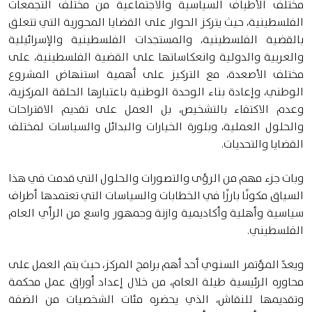
مختلف الأطياف السياسية والاجتماعية من مختلف التجمعات
الفلسطينية، حيث يتركز الحوار على القضايا المحورية التي تتعلق
بالقضية الفلسطينية، والمستجدات الفلسطينية والإسرائيلية
والعربية والدولية وانعكاساتها على القضية الفلسطينية، على
مختلف الأصعدة، مع التركيز على أهمية استنهاض المشروع
الوطني، وإعادة بناء الوحدة الوطنية باعتبارها الحلقة المركزية،
وعدم الاكتفاء بالتشخيص، بل العمل على تقديم الاقتراحات
والحلول العملية، وبلورة الخيارات والبدائل والسياسات لمختلف
القضايا والتحديات.
وبات جزء مهم من الرؤى والتصورات والحلول التي قدمت في هذا
السياق مكونًا بارزًا في الخطابات والسياسات التي تعتمدها أطراف
سياسية وأهلية وأكاديمية وازنة وجمهور واسع من الرأي العام
الفلسطيني.
ويعدّ المؤتمر السنوي أحد أهم برامج المركز، حيث يتم العمل على
محاوره الرئيسية طيلة العام، من خلال إعداد أوراق عمل محكمة
وتقديمها للنقاش، الذي يحضره مئات الشخصيات من الضفة