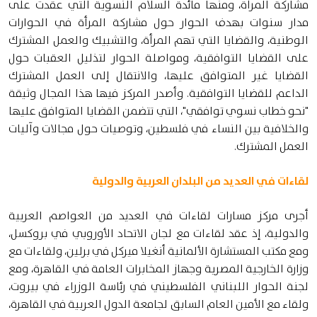
مشاركة المرأة، ومنها مائدة السلام النسوية التي عقدت على
مدار سنوات بهدف الحوار حول مشاركة المرأة في الحوارات
الوطنية، والقضايا التي تهم المرأة، والتشبيك والعمل المشترك
على القضايا التوافقية، ومواصلة الحوار لتذليل العقبات حول
القضايا غير المتوافق عليها، والانتقال إلى العمل المشترك
الداعم للقضايا التوافقية. وأصدر المركز فيها هذا المجال وثيقة
"نحو خطاب نسوي توافقي"، التي تتضمن القضايا المتوافق عليها
والخلافية بين النساء في فلسطين، وتوصيات حول مجالات وآليات
العمل المشترك.
لقاءات في العديد من البلدان العربية والدولية
أجرى مركز مسارات لقاءات في العديد من العواصم العربية
والدولية، إذ عقد لقاءات مع لجان الاتحاد الأوروبي في بروكسل،
ومع مكتب المستشارة الألمانية أنغيلا ميركل في برلين، ولقاءات مع
وزارة الخارجية المصرية وجهاز المخابرات العامة في القاهرة، ومع
لجنة الحوار اللبناني الفلسطيني في رئاسة الوزراء في بيروت،
ولقاء مع الأمين العام السابق لجامعة الدول العربية في القاهرة،