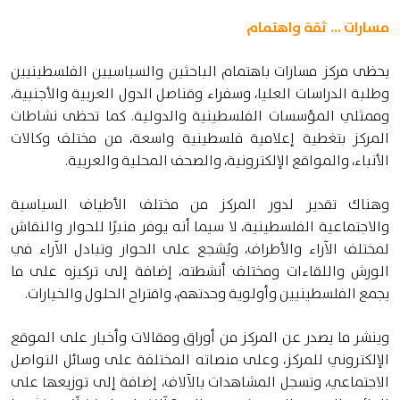
مسارات ... ثقة واهتمام
يحظى مركز مسارات باهتمام الباحثين والسياسيين الفلسطينيين
وطلبة الدراسات العليا، وسفراء وقناصل الدول العربية والأجنبية،
وممثلي المؤسسات الفلسطينية والدولية. كما تحظى نشاطات
المركز بتغطية إعلامية فلسطينية واسعة، من مختلف وكالات
الأنباء، والمواقع الإلكترونية، والصحف المحلية والعربية.
وهناك تقدير لدور المركز من مختلف الأطياف السياسية
والاجتماعية الفلسطينية، لا سيما أنه يوفر منبرًا للحوار والنقاش
لمختلف الآراء والأطراف، ويُشجع على الحوار وتبادل الآراء في
الورش واللقاءات ومختلف أنشطته، إضافة إلى تركيزه على ما
يجمع الفلسطينيين وأولوية وحدتهم، واقتراح الحلول والخيارات.
وينشر ما يصدر عن المركز من أوراق ومقالات وأخبار على الموقع
الإلكتروني للمركز، وعلى منصاته المختلفة على وسائل التواصل
الاجتماعي، وتسجل المشاهدات بالآلاف، إضافة إلى توزيعها على