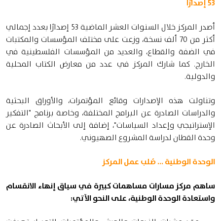
53 إصدارًا
أصدر المركز خلال السنوات العشر الماضية 53 إصدارًا بعدد إجمالي
أكثر من 70 ألف نسخة، وزعت على مختلف المؤسسات والمكتبات
في الضفة والقطاع، والعديد من المؤسسات الفلسطينية في
الخارج. كما شارك المركز في عدد من معارض الكتاب المحلية
والدولية.
وتناولت هذه الإصدارات وقائع المؤتمرات، والأوراق البحثية
والدراسات الصادرة عن البرامج المختلفة، وخاصة برنامج "التفكير
الإستراتيجي وإعداد السياسات"، إضافة إلى الأبحاث الصادرة عن
وحدة القطان لدراسة المشروع الصهيوني.
الوحدة الوطنية ... صُلب عمل المركز
ساهم مركز مسارات مساهمات كبيرة في سياق إنهاء الانقسام
واستعادة الوحدة الوطنية، على النحو الآتي: