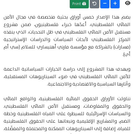
🖨 Print
يضم هذا الإصدار خمس أوراق بحثية متخصصة في مجال الأمن
المائي الفلسطيني، أعدّها خبراء فلسطينيون، ضمن مشروع
مستقبل الأمن المائي الفلسطيني في ظل التحديات، الذي ينفذه
المركز الفلسطيني لأبحاث السياسات والدراسات الإستراتيجية
(مسارات) بالشراكة مع مؤسسة مارتي أهتيساري للسلام (سي أم
أي).
ويهدف هذا المشروع إلى دراسة الخيارات السياساتية الداعمة
للأمن المائي الفلسطيني في ضوء السيناريوهات المستقبلية،
وآثارها السياسية والاقتصادية والاجتماعية.
تناولت الأوراق الحقوق المائية الفلسطينية، والواقع المائي
والحقوق والمفاوضات، ومستقبل الأمن المائي الفلسطيني،
والسياسات الإسرائيلية للسيطرة على المياه الفلسطينية وخطة
الضم، والمشاريع الإقليمية وتبعاتها على الحقوق الفلسطينية
للمياه، إضافة إلى السيناريوهات الممكنة والمحتملة والمفضّلة،