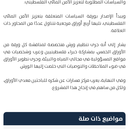
والسياسات المطلوبة لتعزيز الأمن المائي الفلسطيني.
ويبدأ الإصدار بورقة السياسات المتعلقة بتعزيز الأمن المائي
الفلسطيني، تليها أربع أوراق مرجعية تتناول عددًا من المحاور ذات
العلاقة.
يشار إلى أنه جرى تنظيم ورش متخصصة لمناقشة كل ورقة من
الأوراق الخمس، بمشاركة خبراء فلسطينيين وعرب وشخصيات في
مواقع المسؤولية في مجالي المياه والبيئة، وجرى تطوير الأوراق
في ضوء الملاحظات والتوصيات التي خلصت إليها الورش.
وفي النهاية، يعرب مركز مسارات عن شكره للباحثين معدي الأوراق،
ولكل من ساهم في إنجاح هذا المشروع.
مواضيع ذات صلة