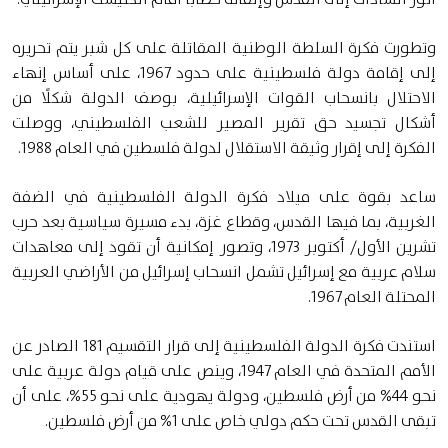
وتطورت فكرة السلطة الوطنية المقاتلة على كل شبر يتم تحريره
إلى إقامة دولة فلسطينية على حدود 1967، على أساس إنهاء
الاحتلال بانسحاب القوات الإسرائيلية، بوصف الدولة شكلًا من
أشكال تجسيد حق تقرير المصير للشعب الفلسطيني، ووصلت
الفكرة إلى إقرار وثيقة الاستقلال لدولة فلسطين في العام 1988.
ساعد بقوة على ميلاد فكرة الدولة الفلسطينية في الضفة
الغربية، بما فيها القدس، وقطاع غزة، بدء مسيرة سياسية بعد حرب
تشرين الأول/ أكتوبر 1973، وتصور إمكانية أن تقود إلى معاهدات
سلام عربية مع إسرائيل تشمل انسحاب إسرائيل من الأراضي العربية
المحتلة العام 1967.
استندت فكرة الدولة الفلسطينية إلى قرار التقسيم 181 الصادر عن
الأمم المتحدة في العام 1947، وينص على قيام دولة عربية على
نحو 44% من أرض فلسطين، ودولة يهودية على نحو 55%، على أن
تبقى القدس تحت حكم دولي خاص على 1% من أرض فلسطين.