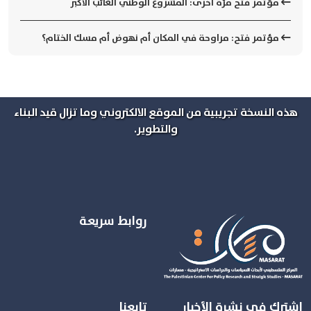
مؤتمر فتح مرّة أخرى: المشروع الوطني الغائب الأكبر
مؤتمر فتح: مراوحة في المكان أم نهوض أم مسك الختام؟
هذه النسخة تجريبية من الموقع الالكتروني وما تزال قيد البناء
والتطوير.
روابط سريعة
اشترك في نشرة الأخبار
تابعنا