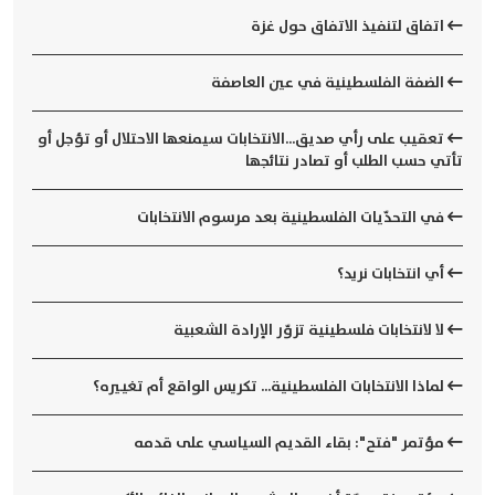
اتفاق لتنفيذ الاتفاق حول غزة
الضفة الفلسطينية في عين العاصفة
تعقيب على رأي صديق...الانتخابات سيمنعها الاحتلال أو تؤجل أو
تأتي حسب الطلب أو تصادر نتائجها
في التحدّيات الفلسطينية بعد مرسوم الانتخابات
أي انتخابات نريد؟
لا لانتخابات فلسطينية تزوّر الإرادة الشعبية
لماذا الانتخابات الفلسطينية... تكريس الواقع أم تغييره؟
مؤتمر "فتح": بقاء القديم السياسي على قدمه