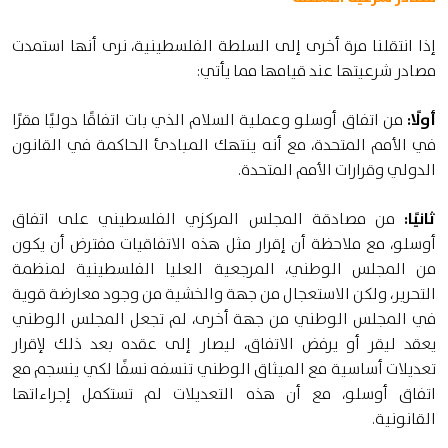
إذا انتقلنا مرة أخرى إلى السلطة الفلسطينية، نرى أنها استمدت
مصادر شرعيتها عند قيامها مما يأتي:
أولًا:
من اتفاق أوسلو وعملية السلام الذي بات اتفاقًا دوليًا مقرًا
في الأمم المتحدة، مع أنه ينتهك المبادئ الحاكمة في القانون
الدولي وقرارات الأمم المتحدة.
ثانيًا:
من مصادقة المجلس المركزي الفلسطيني على اتفاق
أوسلو، مع ملاحظة أن إقرار مثل هذه الاتفاقيات مفترض أن يكون
من المجلس الوطني، المرجعية العليا الفلسطينية لمنظمة
التحرير، ولكن الاستعجال من جهة والخشية من وجود معارضة قوية
في المجلس الوطني من جهة أخرى، لم تجعل المجلس الوطني
يعقد ليقر أو يرفض الاتفاق، ليصار إلى عقده بعد ذلك لإقرار
تعديلات أساسية مع الميثاق الوطني تنسفه نسفًا لكي ينسجم مع
اتفاق أوسلو، مع أن هذه التعديلات لم تستكمل إجراءاتها
القانونية.