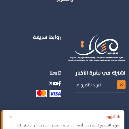
روابط سريعة
اشترك في نشرة الأخبار
تابعنا
© 2026 جميع الحقوق محفوظة. المركز الفلسطيني لابحاث
×
⚠ تنويه
السياسات - مسارات - تطوير
انترتك
.
تعرض الموقع لخلل فني أدى إلى فقدان بعض التحديثات والمحتويات