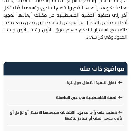
حكومة الحسم والضم السريع للضفة وتصفية القضية، وحلت
محلها حكومة برنامجها الضم والقضم المتدرج، وتسعى أيضًا بشكل
آخر إلى تصفية القضية الفلسطينية من مختلف أبعادها، لمجرد
أنها تتحدث عن انفصال سياسي عن الفلسطينيين ضمن صيغة حكم
ذاتي مع استمرار التحكم فيهم فوق الأرض وتحت الأرض وعلى
الحدود وفي كل شيء.
مواضيع ذات صلة
اتفاق لتنفيذ الاتفاق حول غزة
الضفة الفلسطينية في عين العاصفة
تعقيب على رأي صديق...الانتخابات سيمنعها الاحتلال أو تؤجل أو
تأتي حسب الطلب أو تصادر نتائجها