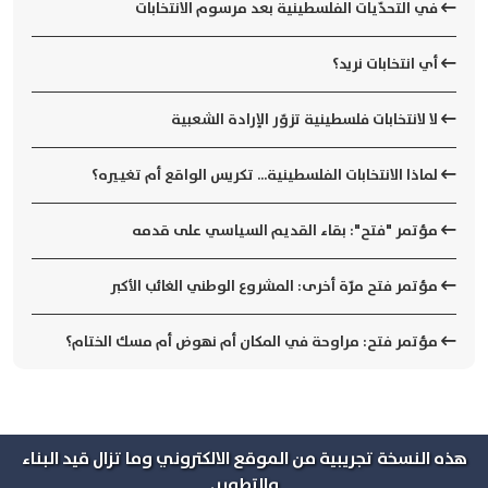
في التحدّيات الفلسطينية بعد مرسوم الانتخابات
أي انتخابات نريد؟
لا لانتخابات فلسطينية تزوّر الإرادة الشعبية
لماذا الانتخابات الفلسطينية... تكريس الواقع أم تغييره؟
مؤتمر "فتح": بقاء القديم السياسي على قدمه
مؤتمر فتح مرّة أخرى: المشروع الوطني الغائب الأكبر
مؤتمر فتح: مراوحة في المكان أم نهوض أم مسك الختام؟
هذه النسخة تجريبية من الموقع الالكتروني وما تزال قيد البناء
والتطوير.