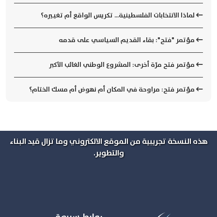
لماذا الانتخابات الفلسطينية... تكريس الواقع أم تغييره؟
مؤتمر "فتح": بقاء القديم السياسي على قدمه
مؤتمر فتح مرّة أخرى: المشروع الوطني الغائب الأكبر
مؤتمر فتح: مراوحة في المكان أم نهوض أم مسك الختام؟
هذه النسخة تجريبية من الموقع الالكتروني وما تزال قيد البناء
والتطوير.
روابط سريعة