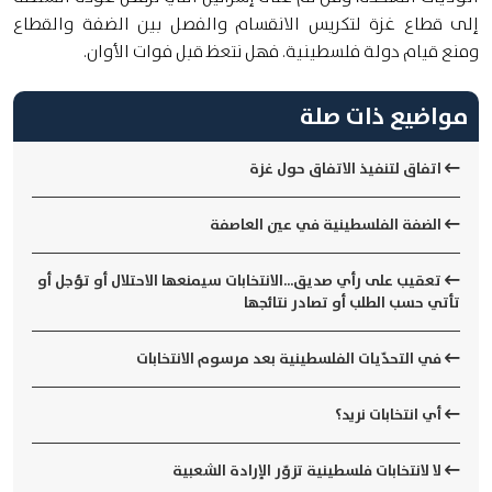
إلى قطاع غزة لتكريس الانقسام والفصل بين الضفة والقطاع
ومنع قيام دولة فلسطينية. فهل نتعظ قبل فوات الأوان.
مواضيع ذات صلة
اتفاق لتنفيذ الاتفاق حول غزة
الضفة الفلسطينية في عين العاصفة
تعقيب على رأي صديق...الانتخابات سيمنعها الاحتلال أو تؤجل أو
تأتي حسب الطلب أو تصادر نتائجها
في التحدّيات الفلسطينية بعد مرسوم الانتخابات
أي انتخابات نريد؟
لا لانتخابات فلسطينية تزوّر الإرادة الشعبية