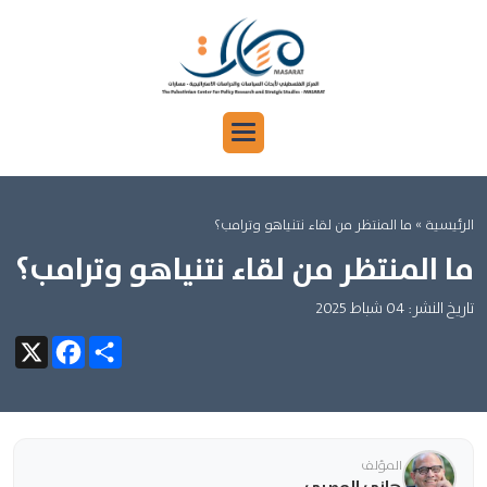
الرئيسية
» ما المنتظر من لقاء نتنياهو وترامب؟
ما المنتظر من لقاء نتنياهو وترامب؟
تاريخ النشر: 04 شباط 2025
Facebook
X
Share
المؤلف
هاني المصري