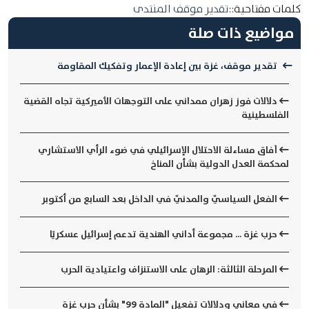
كلمات مفتاحية::
تقدير موقف المنتدى
مواضيع ذات صلة
تقدير موقف، غزة بين إعادة الإعمار وتفكيك المقاومة
دلالات فوز زهران ممداني على التوجهات الأميركية تجاه القضية
الفلسطينية
آفاق مساءلة الاحتلال الإسرائيلي في ضوء الرأي الاستشاري
لمحكمة العدل الدولية بشأن المناخ
الفعل السياسيّ والمدنيّ في الداخل بعد السابع من أكتوبر
​حرب غزة ... مجموعة أداني الهندية تدعم إسرائيل عسكريًا
المرحلة الثالثة: الرهان على الاستنزاف واعتيادية الحرب
في معاني ودلالات تفعيل "المادة 99" بشأن حرب غزة