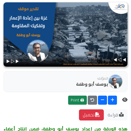
المؤلف
يوسف أبو وطفة
🖨 Print
قراءة
تحميل
هذه الورقة من إعداد يوسف أبو وطفة، ضمن إنتاج أعضاء