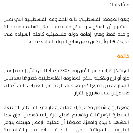
ملفًا داخليًا.
وهو الموقف الفلسطيني ذاته للمقاومة الفلسطينية التي تعلن
باستمرار أن السلاح هو سلاح فلسطيني يمكن تسليمه في حالة
واحدة فقط وهي إقامة دولة فلسطينية كاملة السيادة على
حدود 1967، وأن يكون ضمن سلاح الدولة الفلسطينية.
خاتمة
لم يشكل قرار مجلس الأمن رقم 2803 مدخلًا للحل بشأن إعادة إعمار
غزة أو نزع وتفكيك سلاح المقاومة الفلسطينية، خصوصًا بعد تباين
المقاومة بين جميع الأطراف، على الرغم من التعديلات التي أدخلت
في مرتين على مشروع القرار.
ومع طرح واشنطن فكرة إجراء عملية إعمار في المناطق الخاضعة
للسيطرة الإسرائيلية وتقسيم قطاع غزة إلى قسمين، فإن هذا
المشهد لا يبدو واقعيًا، خصوصًا أن عملية الإعمار مرتبطة بتوفر
الظروف المواتية من الناحية الأمنية والاجتماعية