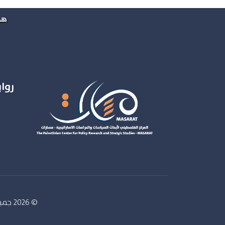
هذ
روا
© 2026 جميع الحقوق محفوظة. المركز الفلسطيني لابحاث السياسات - مسارات - تطوير