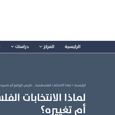
الرئيسية
المركز
دراسات
ب
الرئيسية
» لماذا الانتخابات الفلسطينية... تكريس الواقع أم تغييره؟
لماذا الانتخابات الف
أم تغييره؟