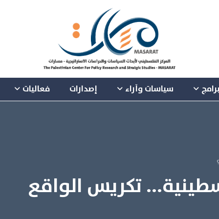
رامج
سياسات وآراء
إصدارات
فعاليات
لسطينية... تكريس الواقع