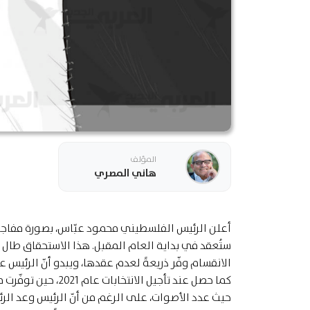
المؤلف
هاني المصري
أعلن الرئيس الفلسطيني محمود عبّاس، بصورة مفاجئة، 
الانقسام وفّر ذريعةً لعدم عقدها، ويبدو أنّ الرئيس 
كما حصل عند تأجيل 
حيث عدد الأصوات، على الرغم من أنّ الرئيس وعد ا