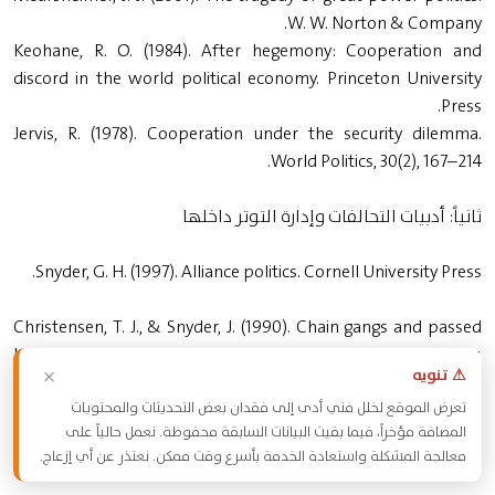
W. W. Norton & Company.
Keohane, R. O. (1984). After hegemony: Cooperation and
discord in the world political economy. Princeton University
Press.
Jervis, R. (1978). Cooperation under the security dilemma.
World Politics, 30(2), 167–214.
ثانياً: أدبيات التحالفات وإدارة التوتر داخلها
Snyder, G. H. (1997). Alliance politics. Cornell University Press.
Christensen, T. J., & Snyder, J. (1990). Chain gangs and passed
bucks: Predicting alliance patterns in multipolarity.
×
⚠ تنويه
International Organization, 44(2), 137–168.
تعرض الموقع لخلل فني أدى إلى فقدان بعض التحديثات والمحتويات
المضافة مؤخراً، فيما بقيت البيانات السابقة محفوظة. نعمل حالياً على
Pressman, J. (2008). Warring friends: Alliance restraint in
معالجة المشكلة واستعادة الخدمة بأسرع وقت ممكن. نعتذر عن أي إزعاج.
international politics. Cornell University Press.