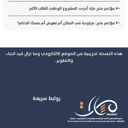
مؤتمر فتح مرّة أخرى: المشروع الوطني الغائب الأكبر
مؤتمر فتح: مراوحة في المكان أم نهوض أم مسك الختام؟
هذه النسخة تجريبية من الموقع الالكتروني وما تزال قيد البناء
والتطوير.
روابط سريعة