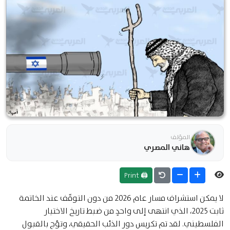
المؤلف
هاني المصري
🖨 Print
لا يمكن استشراف مسار عام 2026 من دون التوقّف عند الخاتمة
ثابت 2025، الذي انتهى إلى واحدٍ من ضبط تاريخ الاختيار
الفلسطيني. لقد تم تكريس دور الذئب الحقيقي، وتؤج بالقبول