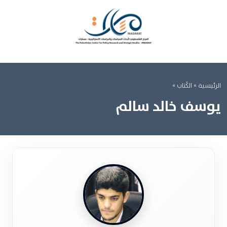
الرئيسية »
الكُتاب »
يوسف خالد سالم