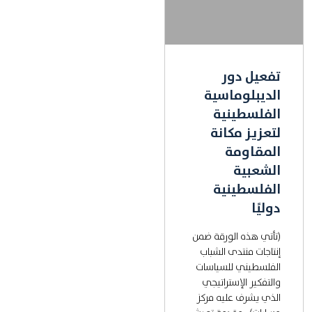
تفعيل دور
الديبلوماسية
الفلسطينية
لتعزيز مكانة
المقاومة
الشعبية
الفلسطينية
دوليًا
(تأتي هذه الورقة ضمن
إنتاجات منتدى الشباب
الفلسطيني للسياسات
والتفكير الإستراتيجي
الذي يشرف عليه مركز