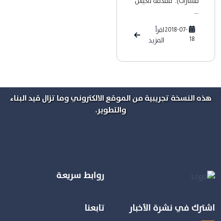
مسارات). مقدمة تعيش
...
2018-07-
اقرأ
18
المزيد
هذه النسخة تجريبية من الموقع الالكتروني وما تزال قيد البناء
والتطوير.
روابط سريعة
اشترك في نشرة الأخبار
تابعنا