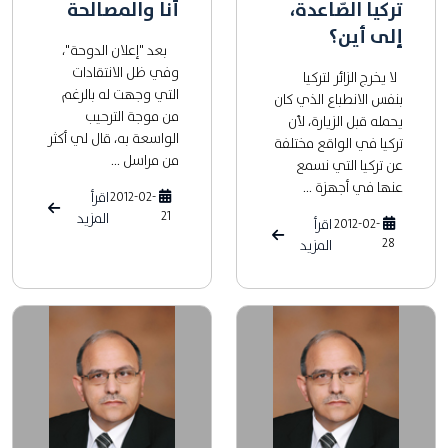
تركيا الصّاعدة،
أنا والمصالحة
إلى أين؟
بعد "إعلان الدوحة"،
وفي ظل الانتقادات
لا يخرج الزائر لتركيا
التي وجهت له بالرغم
بنفس الانطباع الذي كان
من موجة الترحيب
يحمله قبل الزيارة، لأن
الواسعة به، قال لي أكثر
تركيا في الواقع مختلفة
من مراسل ...
عن تركيا التي نسمع
عنها في أجهزة ...
2012-02-
اقرأ
21
المزيد
2012-02-
اقرأ
28
المزيد