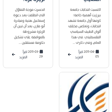
اكتسبت انتخابات جامعة
انحسرت موجة التفاؤل
بيرزيت أهمية خاصة؛
التي انطلقت بعد دعوة
كونها أول جامعة تشهد
إسماعيل هنية ومبادرة
انتخابات، وتعكس مختلف
أبو مازن، بعد أن تبين أن
ألوان الطيف السياسي
الزيارة مشروطة
الفلسطيني. في هذا
بالموافقة على تشكيل
العام، وفي ذكرى ...
حكومة مستقلين ...
2011-04-
اقرأ
2011-03-
اقرأ
29
05
المزيد
المزيد