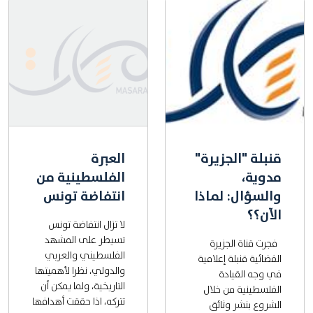
قنبلة "الجزيرة"
العبرة
مدوية،
الفلسطينية من
والسؤال: لماذا
انتفاضة تونس
الآن؟؟
لا تزال انتفاضة تونس
تسيطر على المشهد
فجرت قناة الجزيرة
الفلسطيني والعربي
الفضائية قنبلة إعلامية
والدولي، نظرا لأهميتها
في وجه القيادة
التاريخية، ولما يمكن أن
الفلسطينية من خلال
تتركه، اذا حققت أهدافها
الشروع بنشر وثائق