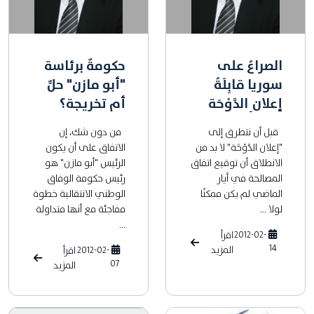
الصراعُ على
حكومةٌ برئاسة
سوريا قابِلَةُ
"أبو مازن" حلٌّ
إعلانِ الدَّوْحَة
أم تخريجة؟
قبل أن نتطرق إلى
من دون شك، إن
"إعلان الدَّوْحَة" لا بد من
الاتفاق على أن يكون
الانطلاق أن توقيع اتفاق
الرئيس "أبو مازن" هو
المصالحة في أيار
رئيس حكومة الوفاق
الماضي لم يكن ممكنًا
الوطني الانتقالية خطوة
لولا ...
مفاجئة مع أنها متداولة
...
2012-02-
اقرأ
14
المزيد
2012-02-
اقرأ
07
المزيد