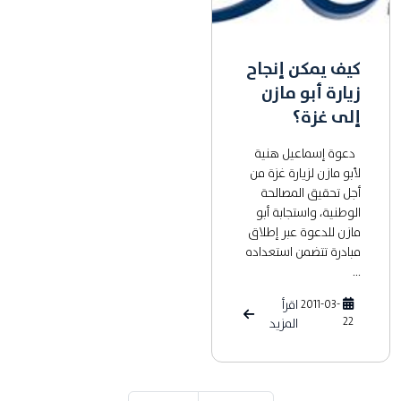
كيف يمكن إنجاح
زيارة أبو مازن
إلى غزة؟
دعوة إسماعيل هنية
لأبو مازن لزيارة غزة من
أجل تحقيق المصالحة
الوطنية، واستجابة أبو
مازن للدعوة عبر إطلاق
مبادرة تتضمن استعداده
...
2011-03-
اقرأ
22
المزيد