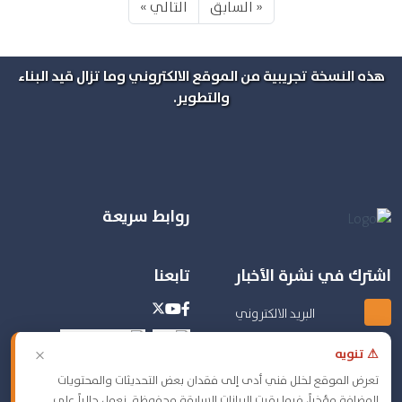
« السابق
التالي »
هذه النسخة تجريبية من الموقع الالكتروني وما تزال قيد البناء
والتطوير.
روابط سريعة
اشترك في نشرة الأخبار
تابعنا
×
⚠ تنويه
تعرض الموقع لخلل فني أدى إلى فقدان بعض التحديثات والمحتويات
المضافة مؤخراً، فيما بقيت البيانات السابقة محفوظة. نعمل حالياً على