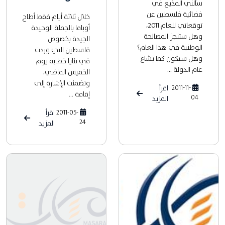
سألني المذيع في
فضائية فلسطين عن
خلال ثلاثة أيام فقط أطاح
توقعاتي للعام 2011،
أوباما بالجملة الوحيدة
وهل ستنجز المصالحة
الجيدة بخصوص
الوطنية في هذا العام؟
فلسطين التي وردت
وهل سيكون كما يشاع
في ثنايا خطابه يوم
عام الدولة ...
الخميس الماضي،
وتضمنت الإشارة إلى
2011-11-
اقرأ
إقامة ...
04
المزيد
2011-05-
اقرأ
24
المزيد