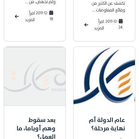
ولم تجهض، من ...
تكشف عن الكثير من
وقائع المفاوضات ...
2011-12-
اقرأ
18
المزيد
2011-12-
اقرأ
24
المزيد
عام الدولة أم
بعد سقوط
نهاية مرحلة؟
وهم أوباما، ما
العمل؟