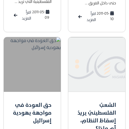
الفلسطينية التي تريد ...
حتى داخل الفريق ...
2011-05-
اقرأ
2011-05-
اقرأ
09
المزيد
10
المزيد
الشعبُ
حق العودة في
الفلسطينيُ يريدُ
مواجهة يهودية
إسقاطَ النظامِ،
إسرائيل
أم ماذا؟