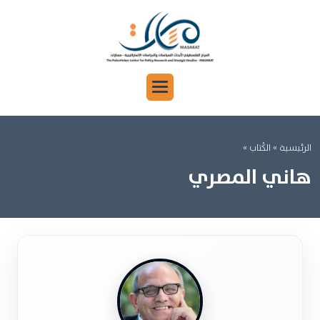
الرئيسية »
الكُتاب »
هاني المصري