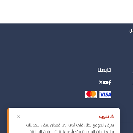
.
تابعنا
×
⚠ تنويه
تعرض الموقع لخلل فني أدى إلى فقدان بعض التحديثات
والمحتويات المضافة مؤخراً، فيما بقيت البيانات السابقة