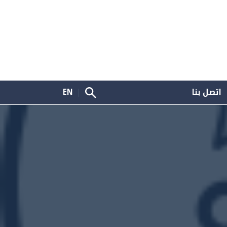
اتصل بنا
EN
|