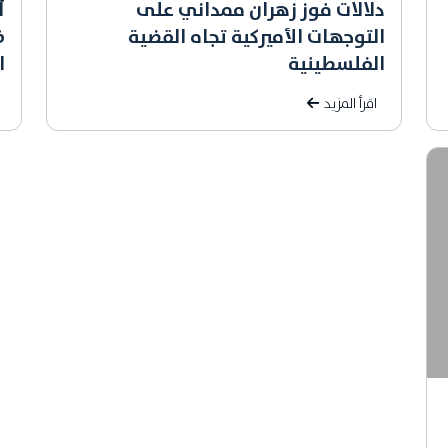
دلالات فوز زهران ممداني على
آ
التوجهات الأميركية تجاه القضية
ض
الفلسطينية
ا
اقرأ المزيد