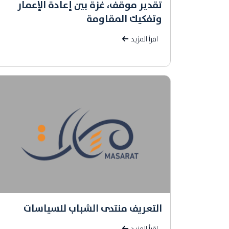
تقدير موقف، غزة بين إعادة الإعمار
وتفكيك المقاومة
اقرأ المزيد
التعريف منتدى الشباب للسياسات
اقرأ المزيد