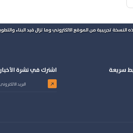
ه النسخة تجريبية من الموقع الالكتروني وما تزال قيد البناء والتطوير
بط سريعة
اشترك في نشرة الأخبار