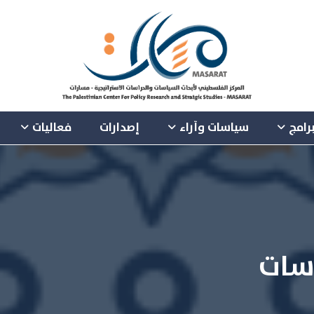
رامج
سياسات وآراء
إصدارات
فعاليات
اسات