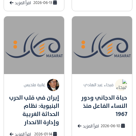
2026-06-13
اقرأ المزيد
فيحاء عبد الهادي
غانية ملحيس
حياة الدجاني ودور
إيران في قلب الحرب
النساء الفاعل منذ
البنيوية: نظام
1967
الحداثة الغربية
وإدارة الانحدار
2026-06-10
اقرأ المزيد
2026-01-14
اقرأ المزيد