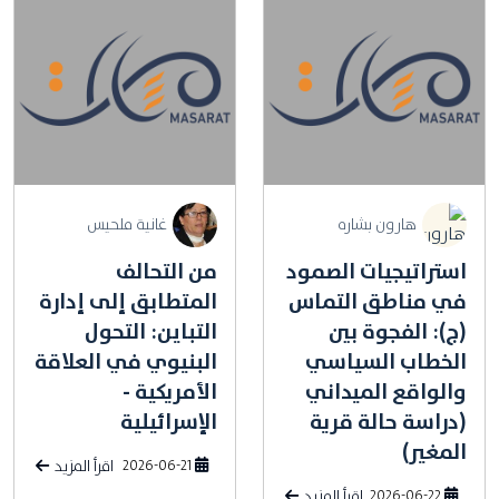
هارون بشاره
غانية ملحيس
استراتيجيات الصمود
من التحالف
في مناطق التماس
المتطابق إلى إدارة
(ج): الفجوة بين
التباين: التحول
الخطاب السياسي
البنيوي في العلاقة
والواقع الميداني
الأمريكية -
(دراسة حالة قرية
الإسرائيلية
المغير)
2026-06-21
اقرأ المزيد
2026-06-22
اقرأ المزيد