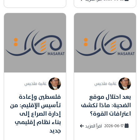
غانية ملحيس
غانية ملحيس
بعد احتلال موقع
فلسطين وإعادة
الضحية: ماذا تكشف
تأسيس الإقليم: من
اعترافات القوة؟
إدارة الصراع إلى
بناء نظام إقليمي
2026-06-17
اقرأ المزيد
جديد