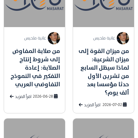
غانية ملحيس
غانية ملحيس
من ميزان القوة إلى
من صلابة المفاوض
ميزان الشرعية:
إلى شروط إنتاج
لماذا سيظل السابع
الصلابة: إعادة
من تشرين الأول
التفكير في النموذج
حدثا مؤسسا بعد
التفاوضي العربي
ألف يوم؟
2026-06-28
اقرأ المزيد
2026-07-02
اقرأ المزيد