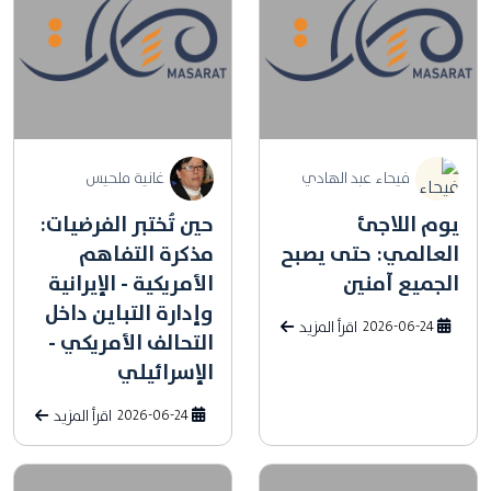
فيحاء عبد الهادي
غانية ملحيس
يوم اللاجئ
حين تُختبر الفرضيات:
العالمي: حتى يصبح
مذكرة التفاهم
الجميع آمنين
الأمريكية - الإيرانية
وإدارة التباين داخل
2026-06-24
اقرأ المزيد
التحالف الأمريكي -
الإسرائيلي
2026-06-24
اقرأ المزيد