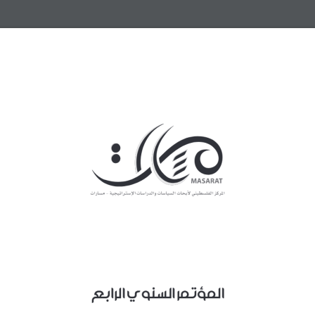
same page with lightbox effect.
المؤتمر السنوي الرابع