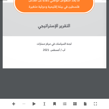
فلسطين في بيئة إقليمية ودولية متغيرة
التقرير الإستراتيجي
لجنة السياسات في مركز مسارات
آب / أغسطس  
2021