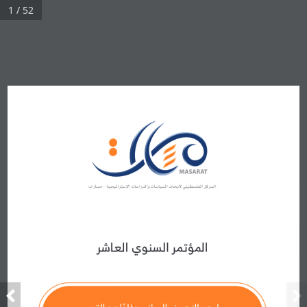
1 / 52
Real 3D Flipbook has lightbox feature - book can be displayed in
the same page with lightbox effect.
Click on a book cover to start reading.
المؤتمر السنوي العاشر
ما بعد النهوض الوطني دفاع
ا عن القدس 