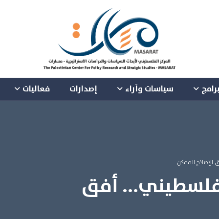
رامج
سياسات وآراء
إصدارات
فعاليات
 الإصلاح الممكن
لفلسطيني... أفق