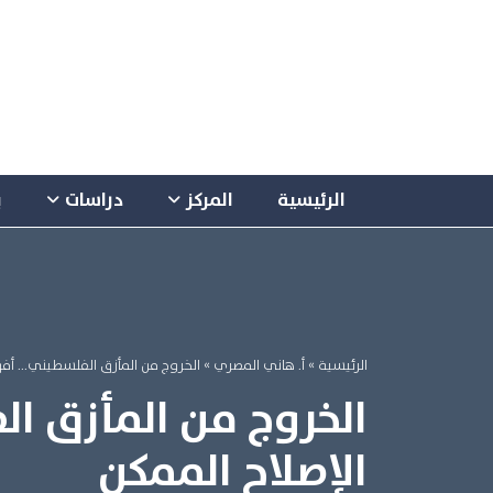
الرئيسية
المركز
دراسات
ب
الرئيسية
»
أ. هاني المصري
» الخروج من المأزق الفلسطيني... أفق
الخروج من المأزق ا
الإصلاح الممكن