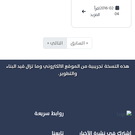
2016-02-
اقرأ
04
المزيد
« السابق
التالي »
هذه النسخة تجريبية من الموقع الالكتروني وما تزال قيد البناء
والتطوير.
روابط سريعة
اشترك في نشرة الأخبار
تابعنا