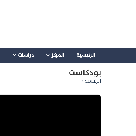
الرئيسية
المركز
دراسات
ب
بودكاست
الرئيسية »