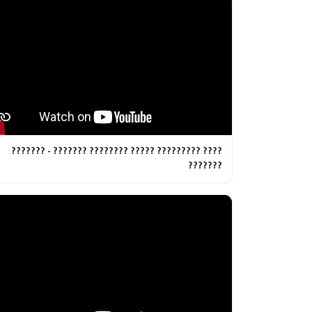
???? ????????? ????? ???????? ??????? - ???????
???????