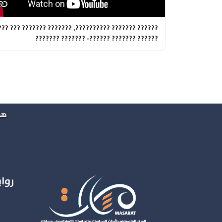
????? ??????? ??????????, ??????? ??????? ??? ????
?????? ??????? ??????- ??????? ???????
هذ
روا