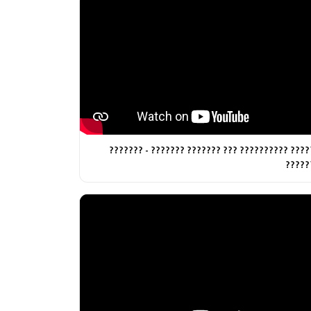
?????? ?????????? ??? ??????? ??????? - ?????
?????