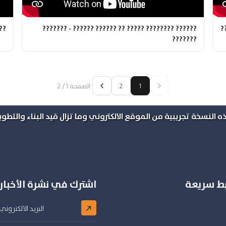
??
?????? ???????? ????? ?? ?????? ?????? - ???????
?
???????
2
1
الصفحة 1 / 2
ه النسخة تجريبية من الموقع الالكتروني وما تزال قيد البناء والتطوير
بط سريعة
اشترك في نشرة الأخبار