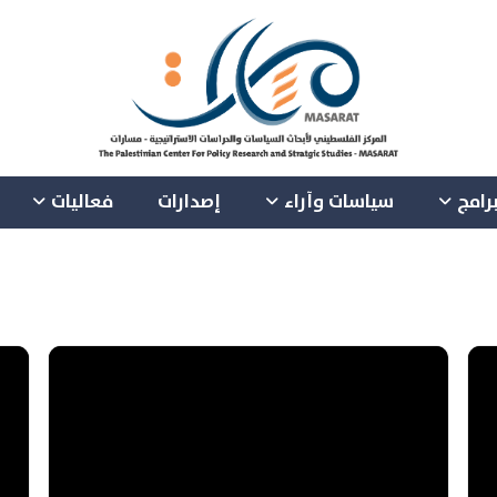
رامج
سياسات وآراء
إصدارات
فعاليات