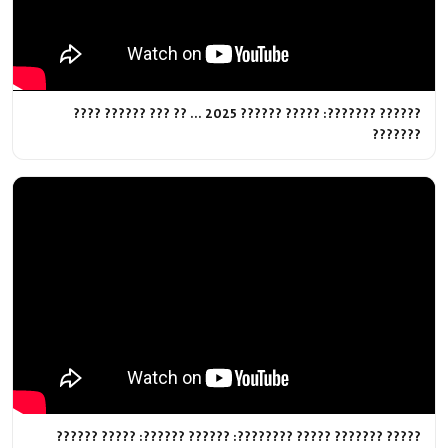
?????? ???????: ????? ?????? 2025 ... ?? ??? ?????? ????
???????
????? ??????? ????? ????????: ?????? ??????: ????? ??????