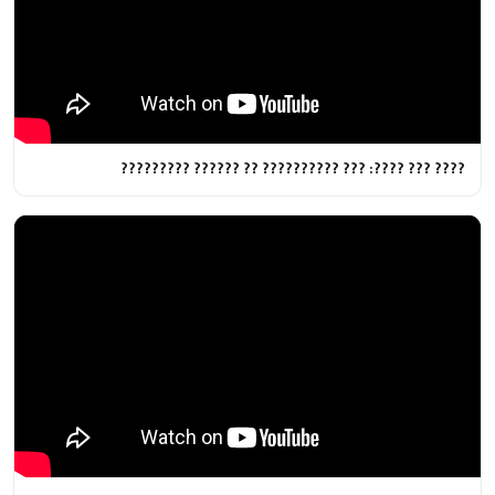
???? ??? ????: ??? ?????????? ?? ?????? ?????????