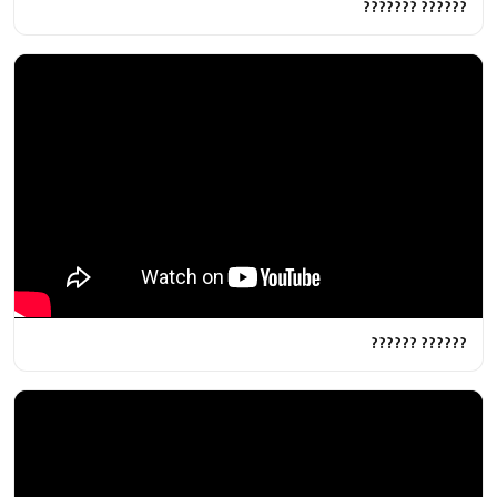
?????? ???????
?????? ??????