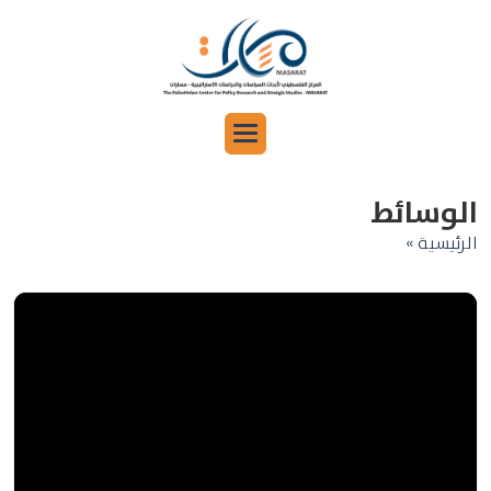
الوسائط
الرئيسية »