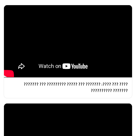
???? ??? ????: ??????? ??? ????? ????????? ??? ???????
??????? ??????????