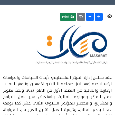
🖨 Print
عقد مجلس إدارة المركز الفلسطيني لأبحاث السياسات والدراسات
الإستراتيجية (مسارات) اجتماعه الثالث والخمسين، وناقش التقارير
الإدارية والمالية عن النصف الأول من العام 2023، وبحث تطوير
عمل المركز وموارده المالية، واستعرض سير عمل البرامج
والمشاريع، والتحضير للمؤتمر السنوي الثاني عشر، كما توقف
عند الوضع المالي، وكيفية العمل لتقليل العجز في الموازنة،