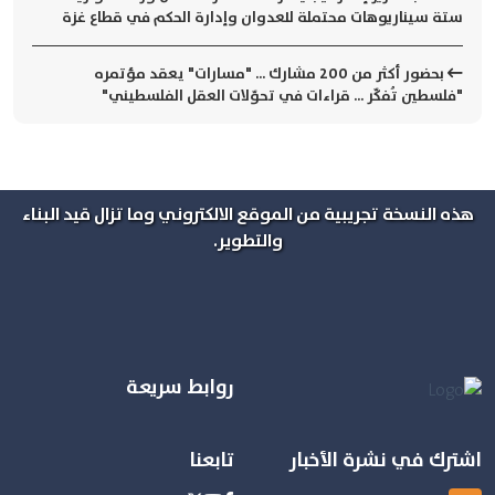
ستة سيناريوهات محتملة للعدوان وإدارة الحكم في قطاع غزة
بحضور أكثر من 200 مشارك ... "مسارات" يعقد مؤتمره
"فلسطين تُفكّر ... قراءات في تحوّلات العقل الفلسطيني"
هذه النسخة تجريبية من الموقع الالكتروني وما تزال قيد البناء
والتطوير.
روابط سريعة
اشترك في نشرة الأخبار
تابعنا