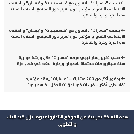
ينظمه "مسارات" بالتعاون مع "فلسطينيات" و"بيسان" والمنتدى
الاجتماعي التنموي مؤتمر حول تعزيز دور المجتمع المدني السبت
في البيرة وغزة والقاهرة
ينظمه "مسارات" بالتعاون مع "فلسطينيات" و"بيسان" والمنتدى
الاجتماعي التنموي مؤتمر حول تعزيز دور المجتمع المدني السبت
في البيرة وغزة والقاهرة
حسب تقرير إستراتيجي عرضه "مسارات" خلال ورشة حوارية :
ستة سيناريوهات محتملة للعدوان وإدارة الحكم في قطاع غزة
بحضور أكثر من 200 مشارك ... "مسارات" يعقد مؤتمره
"فلسطين تُفكّر ... قراءات في تحوّلات العقل الفلسطيني"
هذه النسخة تجريبية من الموقع الالكتروني وما تزال قيد البناء
والتطوير.