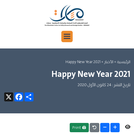
الرئيسية
»
الأخبار »
Happy New Year 2021
Happy New Year 2021
تاريخ النشر: 24 كانون الأول 2020
Facebook
X
Share
🖨 Print